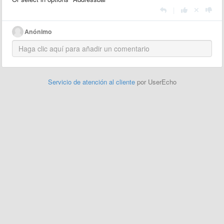
|
Anónimo
Servicio de atención al cliente
por UserEcho