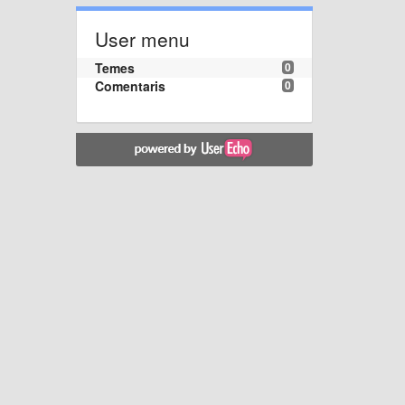
User menu
Temes
0
Comentaris
0